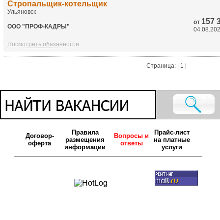
Стропальщик-котельщик
Ульяновск
157 
от
ООО "ПРОФ-КАДРЫ"
04.08.20
Посмотреть обязанности
Страница: | 1 |
Правила
Прайс-лист
Договор-
Вопросы и
размещения
на платные
оферта
ответы
информации
услуги