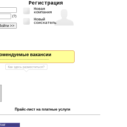
Регистрация
Новая
компания
(?)
Новый
соискатель
омендуемые вакансии
Как здесь разместиться?
Прайс-лист на платные услуги