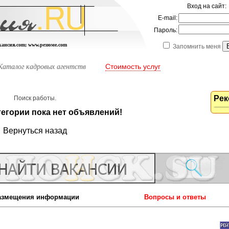
Вход на сайт:
E-mail:
Пароль:
акансия.com; www.резюме.com
Запомнить меня
Стоимость услуг
Каталог кадровых агентств
Рек
Поиск работы.
тегории пока нет объявлений!
Вернуться назад
азмещения информации
Вопросы и ответы