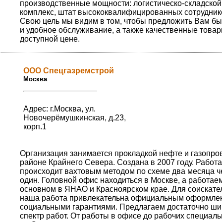
производственные мощности: логистическо-складской
комплекс, штат высококвалифицированных сотрудник
Свою цель мы видим в том, чтобы предложить Вам б
и удобное обслуживание, а также качественные товар
доступной цене.
ООО Спецгазремстрой
Москва
Адрес: г.Москва, ул.
Новочерёмушкинская, д.23,
корп.1
Организация занимается прокладкой нефте и газопро
районе Крайнего Севера. Создана в 2007 году. Работа
происходит вахтовым методом по схеме два месяца ч
один. Головной офис находиться в Москве, а работае
основном в ЯНАО и Красноярском крае. Для соискате
наша работа привлекательна официальным оформле
социальными гарантиями. Предлагаем достаточно ши
спектр работ. От работы в офисе до рабочих специал