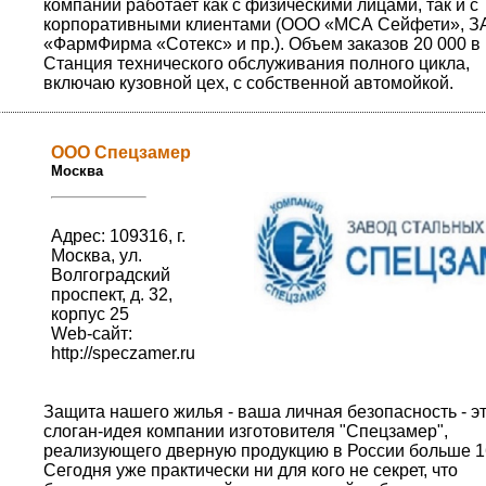
компании работает как с физическими лицами, так и с
корпоративными клиентами (ООО «МСА Сейфети», З
«ФармФирма «Сотекс» и пр.). Объем заказов 20 000 в
Станция технического обслуживания полного цикла,
включаю кузовной цех, с собственной автомойкой.
ООО Спецзамер
Москва
Адрес: 109316, г.
Москва, ул.
Волгоградский
проспект, д. 32,
корпус 25
Web-сайт:
http://speczamer.ru
Защита нашего жилья - ваша личная безопасность - э
слоган-идея компании изготовителя "Спецзамер",
реализующего дверную продукцию в России больше 16
Сегодня уже практически ни для кого не секрет, что