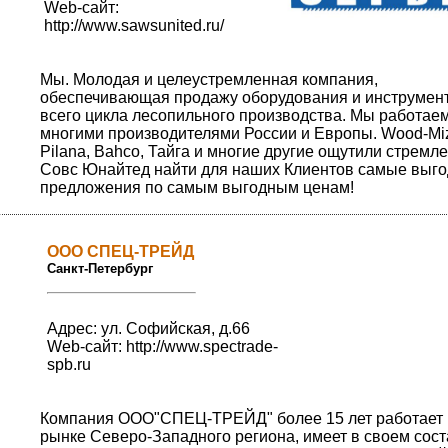
Web-сайт:
http://www.sawsunited.ru/
Мы. Молодая и целеустремленная компания,
обеспечивающая продажу оборудования и инструмен
всего цикла лесопильного производства. Мы работаем
многими производителями России и Европы. Wood-Miz
Pilana, Bahco, Тайга и многие другие ощутили стремл
Совс Юнайтед найти для наших Клиентов самые выг
предложения по самым выгодным ценам!
ООО СПЕЦ-ТРЕЙД
Санкт-Петербург
Адрес: ул. Софийская, д.66
Web-сайт:
http://www.spectrade-
spb.ru
Компания ООО"СПЕЦ-ТРЕЙД" более 15 лет работает 
рынке Северо-Западного региона, имеет в своем сос