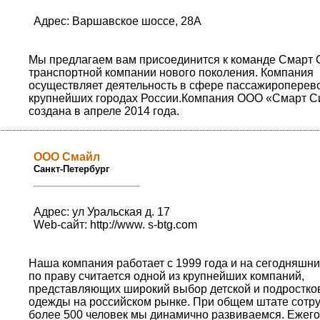
Адрес: Варшавское шоссе, 28А
Мы предлагаем вам присоединится к команде Смарт 
транспортной компании нового поколения. Компания
осуществляет деятельность в сфере пассажироперево
крупнейших городах России.Компания ООО «Смарт С
создана в апреле 2014 года.
ООО Смайл
Санкт-Петербург
Адрес: ул Уральская д. 17
Web-сайт:
http://www. s-btg.com
Наша компания работает с 1999 года и на сегодняшни
по праву считается одной из крупнейших компаний,
представляющих широкий выбор детской и подростко
одежды на российском рынке. При общем штате сотр
более 500 человек мы динамично развиваемся. Ежег