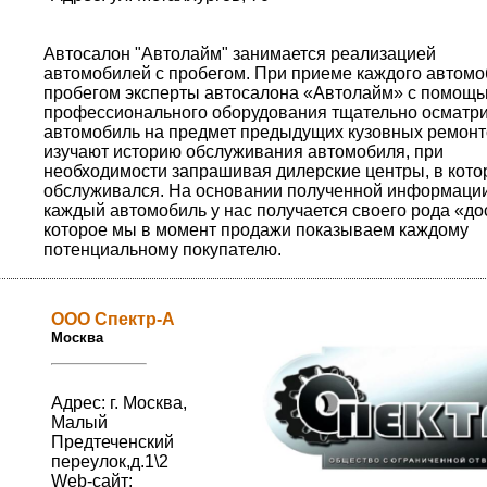
Автосалон "Автолайм" занимается реализацией
автомобилей с пробегом. При приеме каждого автомо
пробегом эксперты автосалона «Автолайм» с помощ
профессионального оборудования тщательно осматр
автомобиль на предмет предыдущих кузовных ремонт
изучают историю обслуживания автомобиля, при
необходимости запрашивая дилерские центры, в кото
обслуживался. На основании полученной информаци
каждый автомобиль у нас получается своего рода «до
которое мы в момент продажи показываем каждому
потенциальному покупателю.
ООО Спектр-А
Москва
Адрес: г. Москва,
Малый
Предтеченский
переулок,д.1\2
Web-сайт: