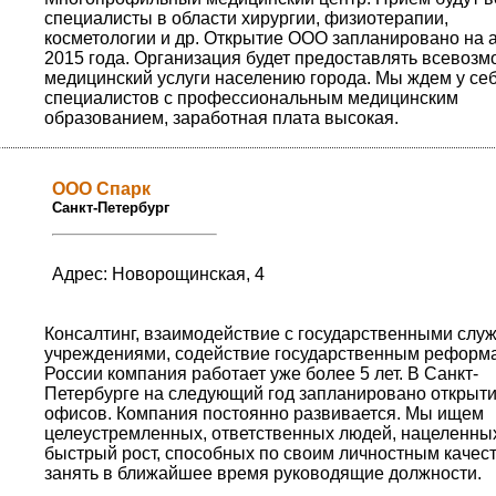
специалисты в области хирургии, физиотерапии,
косметологии и др. Открытие ООО запланировано на а
2015 года. Организация будет предоставлять всевоз
медицинский услуги населению города. Мы ждем у се
специалистов с профессиональным медицинским
образованием, заработная плата высокая.
ООО Спарк
Санкт-Петербург
Адрес: Новорощинская, 4
Консалтинг, взаимодействие с государственными слу
учреждениями, содействие государственным реформа
России компания работает уже более 5 лет. В Санкт-
Петербурге на следующий год запланировано открыти
офисов. Компания постоянно развивается. Мы ищем
целеустремленных, ответственных людей, нацеленны
быстрый рост, способных по своим личностным качес
занять в ближайшее время руководящие должности.