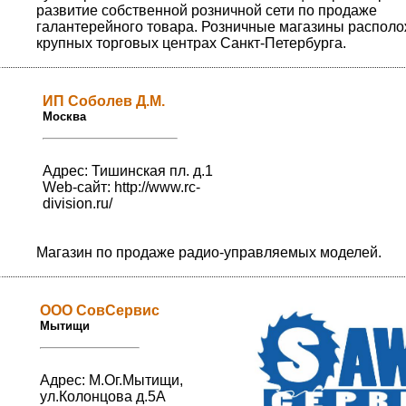
развитие собственной розничной сети по продаже
галантерейного товара. Розничные магазины распол
крупных торговых центрах Санкт-Петербурга.
ИП Соболев Д.М.
Москва
Адрес: Тишинская пл. д.1
Web-сайт:
http://www.rc-
division.ru/
Магазин по продаже радио-управляемых моделей.
ООО СовСервис
Мытищи
Адрес: М.Ог.Мытищи,
ул.Колонцова д.5А