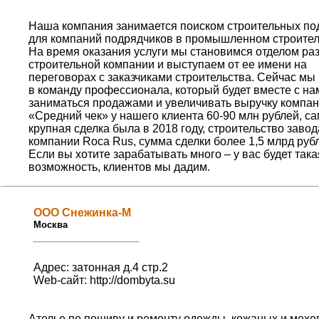
Наша компания занимается поиском строительных по
для компаний подрядчиков в промышленном строител
На время оказания услуги мы становимся отделом ра
строительной компании и выступаем от ее имени на
переговорах с заказчиками строительства. Сейчас м
в команду профессионала, который будет вместе с на
заниматься продажами и увеличивать выручку компан
«Средний чек» у нашего клиента 60-90 млн рублей, с
крупная сделка была в 2018 году, строительство завод
компании Roca Rus, сумма сделки более 1,5 млрд руб
Если вы хотите зарабатывать много – у вас будет така
возможность, клиентов мы дадим.
ООО Снежинка-М
Москва
Адрес: затонная д.4 стр.2
Web-сайт:
http://dombyta.su
Ателье по пошиву и ремонту одежды, кожаных и мех