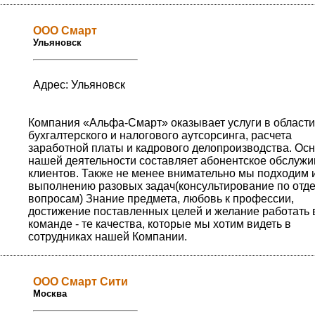
ООО Смарт
Ульяновск
Адрес: Ульяновск
Компания «Альфа-Смарт» оказывает услуги в области
бухгалтерского и налогового аутсорсинга, расчета
заработной платы и кадрового делопроизводства. Ос
нашей деятельности составляет абонентское обслуж
клиентов. Также не менее внимательно мы подходим и
выполнению разовых задач(консультирование по отд
вопросам) Знание предмета, любовь к профессии,
достижение поставленных целей и желание работать 
команде - те качества, которые мы хотим видеть в
сотрудниках нашей Компании.
ООО Смарт Сити
Москва