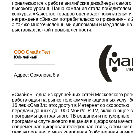
привлекаются к работе английские дизайнеры самого
высокого уровня. Наша компания стала победителем
конкурса «Качество товаров оценивает покупатель» и
награждена «Знаком потребительского признания» в 20
а так же многочисленными дипломами и медалями на
выставках легкой промышленности.
ООО СмайлТел
Юбилейный
Адрес: Соколова 8 а
«Смайл» - одна из крупнейших сетей Московского рег
работающая на рынке телекоммуникационных услуг б
16 лет. «Смайл» это: доступ в Интернет со скоростью
передачи данных до 1000 Мбит/с IP TV, включающее 
программы центрального ТВ вещания и популярные
программы спутникового вещания в цифровом качест
современная цифровая телефонная связь, в том числ
междугородная и международная (собственная номе