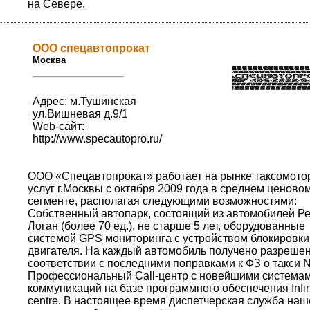
на Севере.
ООО спецавтопрокат
Москва
Адрес: м.Тушинская
ул.Вишневая д.9/1
Web-сайт:
http://www.specautopro.ru/
ООО «Спецавтопрокат» работает на рынке таксомото
услуг г.Москвы с октября 2009 года в среднем ценово
сегменте, располагая следующими возможностями:
Собственный автопарк, состоящий из автомобилей Р
Логан (более 70 ед.), не старше 5 лет, оборудованные
системой GPS мониторинга с устройством блокировки
двигателя. На каждый автомобиль получено разрешен
соответствии с последними поправками к ФЗ о такси 
Профессиональный Call-центр с новейшими система
коммуникаций на базе программного обеспечения Infini
centre. В настоящее время диспетчерская служба наш