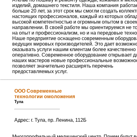
изделий, домашнего текстиля. Наша компания работа
больше 20 лет, за этот срок мы смогли создать коллек
настоящих профессионалов, каждый из которых обла
высокой компетентностью и огромным опытом в свое
направлении. В своей работе мы ориентируемся не т
на опыт и профессионализм, но и на передовые техно
Наше предприятие оснащено современным оборудо
ведущих мировых производителей. Это дает возможн
оказывать услуги нашим клиентам более качественно
оперативно. Современное оборудование открывает д
наших мастеров новые профессиональные возможнос
позволяет значительно расширять перечень
предоставляемых услуг.
ООО Современные
технологии омоложения
Тула
Адрес: г. Тула, пр. Ленина, 112Б
Многопрофильный медицинский центр. Прием будут в