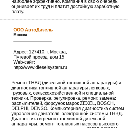
наиболее эффективно. Компания в свою очередь,
оценивает их труд и платит достойную заработную
плату.
ООО АвтоДизель
Москва
Адрес: 127410, г. Москва,
Путевой проезд, дом 15
Web-сайт:
http://www.dieselsystem.ru
Ремонт ТНВД (дизельной топливной аппаратуры) и
диагностика топливной аппаратуры легковых,
грузовых, сельскохозяйственной и специальной
техники. Проверка, регулировка, ремонт, замена:
распылителей, форсунок марок ZEXEL, BOSCH,
DELPHI, DENSO. Компьютерная диагностика систем
управления двигателя, электронной системы ТНВД.
Диагностика и ремонт топливной дизельной
аппаратуры, ремонт топливных насосов высокого