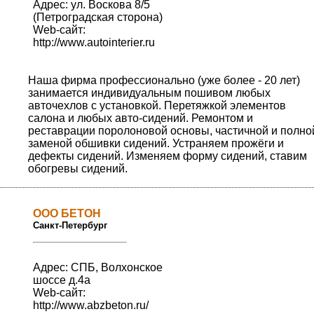
Адрес: ул. Воскова 8/5
(Петроградская сторона)
Web-сайт:
http://www.autointerier.ru
Наша фирма профессионально (уже более - 20 лет)
занимается индивидуальным пошивом любых
авточехлов с установкой. Перетяжкой элементов
салона и любых авто-сидений. Ремонтом и
реставрации поролоновой основы, частичной и полно
заменой обшивки сидений. Устраняем прожёги и
дефекты сидений. Изменяем форму сидений, ставим
обогревы сидений.
ООО БЕТОН
Санкт-Петербург
Адрес: СПБ, Волхонское
шоссе д.4а
Web-сайт:
http://www.abzbeton.ru/