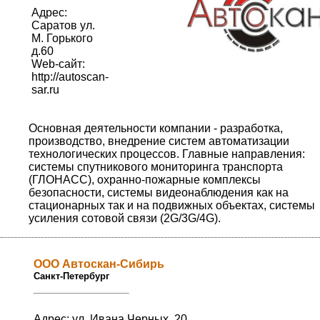
Адрес:
Саратов ул.
М. Горького
д.60
Web-сайт:
http://autoscan-
sar.ru
Основная деятельности компании - разработка,
производство, внедрение систем автоматизации
технологических процессов. Главные направления:
системы спутникового мониторинга транспорта
(ГЛОНАСС), охранно-пожарные комплексы
безопасности, системы видеонаблюдения как на
стационарных так и на подвижных объектах, системы
усиления сотовой связи (2G/3G/4G).
ООО Автоскан-Сибирь
Санкт-Петербург
Адрес: ул. Ивана Черных, 20