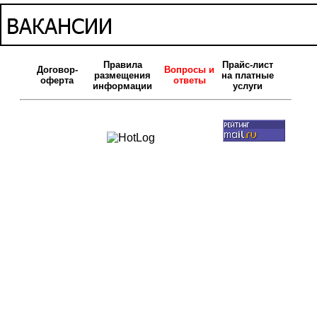
Правила
Прайс-лист
Договор-
Вопросы и
размещения
на платные
оферта
ответы
информации
услуги