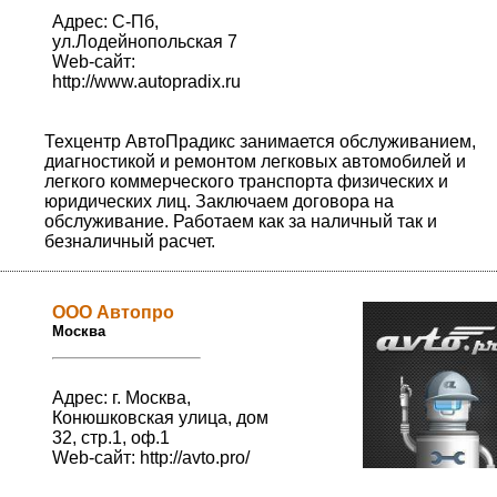
Адрес: С-Пб,
ул.Лодейнопольская 7
Web-сайт:
http://www.autopradix.ru
Техцентр АвтоПрадикс занимается обслуживанием,
диагностикой и ремонтом легковых автомобилей и
легкого коммерческого транспорта физических и
юридических лиц. Заключаем договора на
обслуживание. Работаем как за наличный так и
безналичный расчет.
ООО Автопро
Москва
Адрес: г. Москва,
Конюшковская улица, дом
32, стр.1, оф.1
Web-сайт:
http://avto.pro/