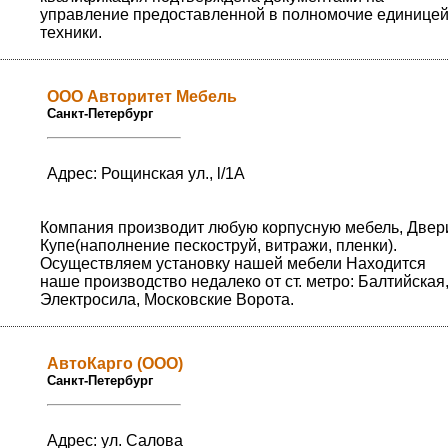
управление предоставленной в полномочие единице
техники.
ООО Авторитет Мебель
Санкт-Петербург
Адрес: Рощинская ул., l/1А
Компания производит любую корпусную мебель, Двер
Купе(наполнение пескоструй, витражи, пленки).
Осуществляем установку нашей мебели Находится
наше производство недалеко от ст. метро: Балтийская
Электросила, Московские Ворота.
АвтоКарго (ООО)
Санкт-Петербург
Адрес: ул. Салова