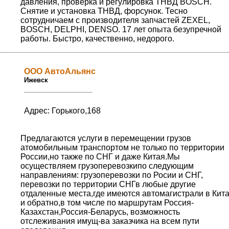
давления, проверка и регулировка ТНВД BOSCH.
Снятие и установка ТНВД, форсунок. Тесно
сотрудничаем с производителя запчастей ZEXEL,
BOSCH, DELPHI, DENSO. 17 лет опыта безупречной
работы. Быстро, качественно, недорого.
ООО АвтоАльянс
Ижевск
Адрес: Горького,168
Предлагаются услуги в перемещении грузов
атомобильным транспортом не только по территории
России,но также по СНГ и даже Китая.Мы
осуществляем грузоперевозкипо следующим
направлениям: грузоперевозки по Росии и СНГ,
перевозки по территории СНГв любые другие
отдаленные места,где имеются автомагистрали в Кит
и обратно,в том числе по маршрутам Россия-
Казахстан,Россия-Беларусь, возможность
отслеживания имущ-ва заказчика на всем пути