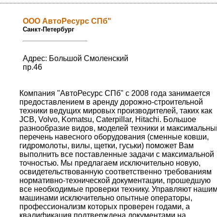
ООО АвтоРесурс СПб"
Санкт-Петербург
Адрес: Большой Смоленский
пр.46
Компания "АвтоРесурс СПб" с 2008 года занимается
предоставлением в аренду дорожно-строительной
техники ведущих мировых производителей, таких как
JCB, Volvo, Komatsu, Caterpillar, Hitachi. Большое
разнообразие видов, моделей техники и максимальны
перечень навесного оборудования (сменные ковши,
гидромолоты, вилы, щетки, гуськи) поможет Вам
выполнить все поставленные задачи с максимальной
точностью. Мы предлагаем исключительно новую,
освидетельствованную соответственно требованиям
нормативно-технической документации, прошедшую
все необходимые проверки технику. Управляют наши
машинами исключительно опытные операторы,
профессионализм которых проверен годами, а
квалификация подтверждена документами на