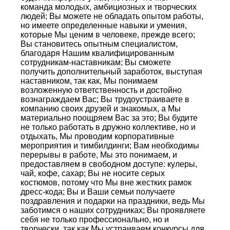
команда молодых, амбициозных и творческих
людей; Вы можете не обладать опытом работы,
но имеете определенные навыки и умения,
которые Мы ценим в человеке, прежде всего;
Вы становитесь опытным специалистом,
благодаря Нашим квалифицированным
сотрудникам-наставникам; Вы сможете
получить дополнительный заработок, выступая
наставником, так как, Мы понимаем
возложенную ответственность и достойно
вознаграждаем Вас; Вы трудоустраиваете в
компанию своих друзей и знакомых, а Мы
материально поощряем Вас за это; Вы будите
не только работать в дружно коллективе, но и
отдыхать, Мы проводим корпоративные
мероприятия и тимбилдинги; Вам необходимы
перерывы в работе, Мы это понимаем, и
предоставляем в свободном доступе: кулеры,
чай, кофе, сахар; Вы не носите серых
костюмов, потому что Мы вне жестких рамок
дресс-кода; Вы и Ваши семьи получаете
поздравления и подарки на праздники, ведь Мы
заботимся о наших сотрудниках; Вы проявляете
себя не только профессионально, но и
творчески, так как Мы устраиваем конкурсы для