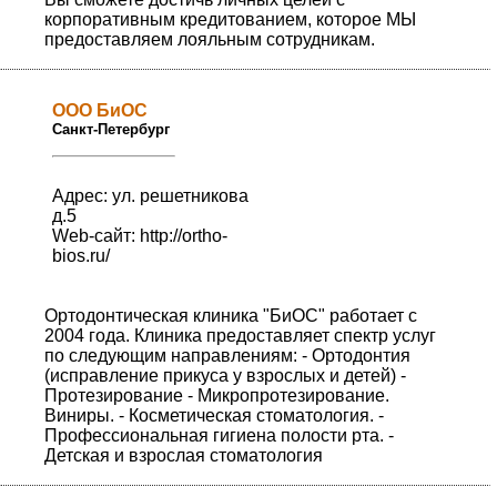
корпоративным кредитованием, которое МЫ
предоставляем лояльным сотрудникам.
ООО БиОС
Санкт-Петербург
Адрес: ул. решетникова
д.5
Web-сайт:
http://ortho-
bios.ru/
Ортодонтическая клиника "БиОС" работает с
2004 года. Клиника предоставляет спектр услуг
по следующим направлениям: - Ортодонтия
(исправление прикуса у взрослых и детей) -
Протезирование - Микропротезирование.
Виниры. - Косметическая стоматология. -
Профессиональная гигиена полости рта. -
Детская и взрослая стоматология