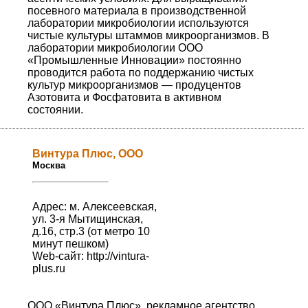
посевного материала в производственной
лаборатории микробиологии используются
чистые культуры штаммов микроорганизмов. В
лаборатории микробиологии ООО
«Промышленные Инновации» постоянно
проводится работа по поддержанию чистых
культур микроорганизмов — продуцентов
Азотовита и Фосфатовита в активном
состоянии.
Винтура Плюс, ООО
Москва
Адрес: м. Алексеевская,
ул. 3-я Мытищинская,
д.16, стр.3 (от метро 10
минут пешком)
Web-сайт:
http://vintura-
plus.ru
ООО «Винтура Плюс», рекламное агентство