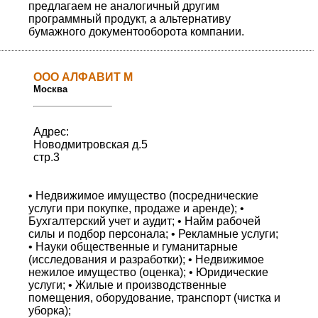
предлагаем не аналогичный другим
программный продукт, а альтернативу
бумажного документооборота компании.
ООО АЛФАВИТ М
Москва
Адрес:
Новодмитровская д.5
стр.3
• Недвижимое имущество (посреднические
услуги при покупке, продаже и аренде); •
Бухгалтерский учет и аудит; • Найм рабочей
силы и подбор персонала; • Рекламные услуги;
• Науки общественные и гуманитарные
(исследования и разработки); • Недвижимое
нежилое имущество (оценка); • Юридические
услуги; • Жилые и производственные
помещения, оборудование, транспорт (чистка и
уборка);