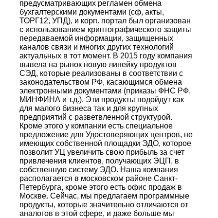
предусматривающих регламен обмена
бухгалтерскими документами (сф, акты,
ТОРГ12, УПД), и корп. портал был организован
с использованием криптографического защиты
передаваемой информации, защищенных
каналов связи и многих других технологий
актуальных в тот момент. В 2015 году компания
вывела на рынок новую линейку продуктов
СЭД, которые реализованы в соответствии с
законодательством РФ, касающимся обмена
электронными документами (приказы ФНС РФ,
МИНФИНА и т.д.). Эти продукты подойдут как
для малого бизнеса так и для крупных
предприятий с разветвленной структурой.
Кроме этого у компании есть специальное
предложение для Удостоверяющих центров, не
имеющих собственной площадки ЭДО, которое
позволит УЦ увеличить свою прибыль за счет
привлечения клиентов, получающих ЭЦП, в
собственную систему ЭДО. Наша компания
располагается в московском районе Санкт-
Петербурга, кроме этого есть офис продаж в
Москве. Сейчас, мы предлагаем программные
продукты, которые значительно отличаются от
аналогов в этой сфере, и даже больше мы