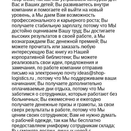
Вас и Ваших детей; Вы развиваетесь внутри
компании и помогаете ей выйти на новый
уровень, а Мы даем Вам возможность
профессионального и карьерного роста; Вы
получаете стабильную зарплату, потому что МЫ
достойно оцениваем Вашу труд; Вы достигаете
высоких результатов в своей работе, а Мы
вознаграждаем Вас денежной премией; Вы
можете прочитать или заказать любую
интересующую Вас книгу из Нашей
корпоративной библиотеки; Вы можете
реализовать свои идеи, предложения и
замечания, по работе компании отправив
письмо на электронную почту ideas@shop-
logistics.ru , потому что Мы поддерживаем ваши
начинания; Вы получаете дополнительно
оплачиваемые дни отдыха, потому что Мы
заботимся о сотрудниках, которые работают без
больничных; Вы ежемесячно и ежегодно
получаете денежные призы и грамоты, за свои
сверх результаты в работе, потому что Мы
ценим своих сотрудников; Вам не нужно думать
о рабочей одежде, так как Мы бесплатно
предоставляем униформу сотрудникам склада;
Вы сможете достичь личных целей с