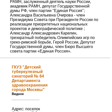
РАМН, заслуженный деятель науки России,
академик РАМН, депутат Государственной
думы РФ, член партии "Единая Россия";
Александра Васильевна Очирова - член
Президиума Совета при Президенте России по
реализации приоритетных национальных
проектов и демографической политике ;
Александр Александрович Карелин,
трехкратный победитель Олимпийских игр по
греко-римской борьбе, Герой России, Депутат
Государственной думы, член Бюро Высшего
совета партии «Единая Россия».
ГКУЗ "Детский
туберкулезный
санаторий № 64
Департамента
здравоохранения
города Москвы"
Видное
Адрес: поселок