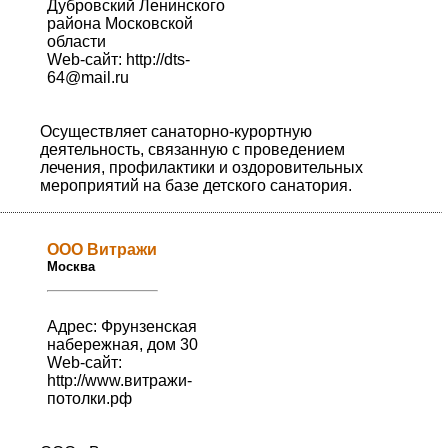
Дубровский Ленинского
района Московской
области
Web-сайт:
http://dts-
64@mail.ru
Осуществляет санаторно-курортную
деятельность, связанную с проведением
лечения, профилактики и оздоровительных
мероприятий на базе детского санатория.
ООО Витражи
Москва
Адрес: Фрунзенская
набережная, дом 30
Web-сайт:
http://www.витражи-
потолки.рф