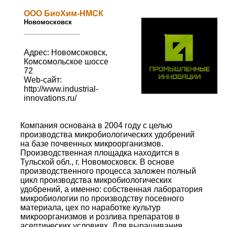
ООО БиоХим-НМСК
Новомосковск
Адрес: Новомсоковск,
Комсомольское шоссе
72
Web-сайт:
http://www.industrial-
innovations.ru/
Компания основана в 2004 году с целью
производства микробиологических удобрений
на базе почвенных микроорганизмов.
Производственная площадка находится в
Тульской обл., г. Новомосковск. В основе
производственного процесса заложен полный
цикл производства микробиологических
удобрений, а именно: собственная лаборатория
микробиологии по производству посевного
материала, цех по наработке культур
микроорганизмов и розлива препаратов в
асептических условиях. Для выращивания