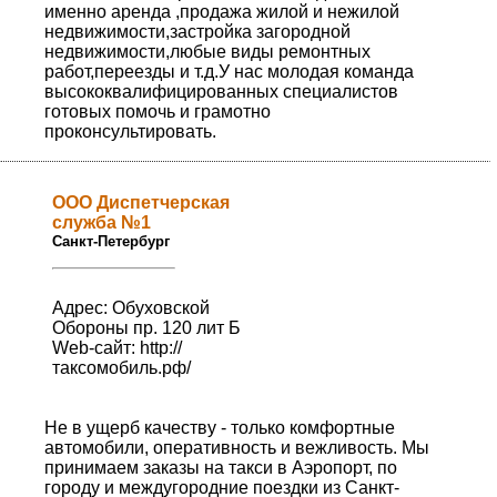
именно аренда ,продажа жилой и нежилой
недвижимости,застройка загородной
недвижимости,любые виды ремонтных
работ,переезды и т.д.У нас молодая команда
высококвалифицированных специалистов
готовых помочь и грамотно
проконсультировать.
ООО Диспетчерская
служба №1
Санкт-Петербург
Адрес: Обуховской
Обороны пр. 120 лит Б
Web-сайт:
http://
таксомобиль.рф/
Не в ущерб качеству - только комфортные
автомобили, оперативность и вежливость. Мы
принимаем заказы на такси в Аэропорт, по
городу и междугородние поездки из Санкт-