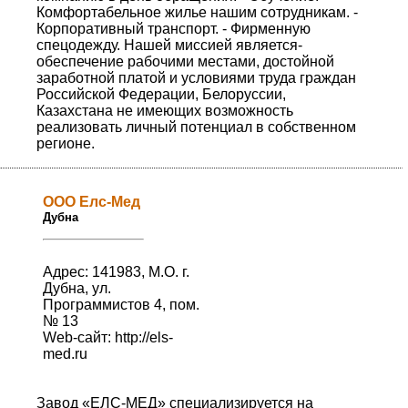
Комфортабельное жилье нашим сотрудникам. -
Корпоративный транспорт. - Фирменную
спецодежду. Нашей миссией является-
обеспечение рабочими местами, достойной
заработной платой и условиями труда граждан
Российской Федерации, Белоруссии,
Казахстана не имеющих возможность
реализовать личный потенциал в собственном
регионе.
ООО Елс-Мед
Дубна
Адрес: 141983, М.О. г.
Дубна, ул.
Программистов 4, пом.
№ 13
Web-сайт:
http://els-
med.ru
Завод «ЕЛС-МЕД» специализируется на