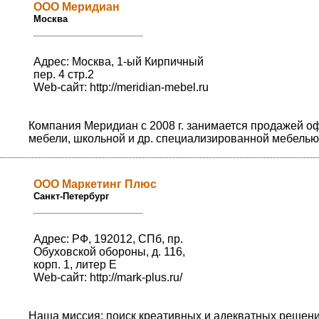
ООО Меридиан
Москва
Адрес: Москва, 1-ый Кирпичный
пер. 4 стр.2
Web-сайт:
http://meridian-mebel.ru
Компания Меридиан с 2008 г. занимается продажей о
мебели, школьной и др. специализированной мебелью
ООО Маркетинг Плюс
Санкт-Петербург
Адрес: РФ, 192012, СПб, пр.
Обуховской обороны, д. 116,
корп. 1, литер Е
Web-сайт:
http://mark-plus.ru/
Наша миссия: поиск креативных и адекватных решен