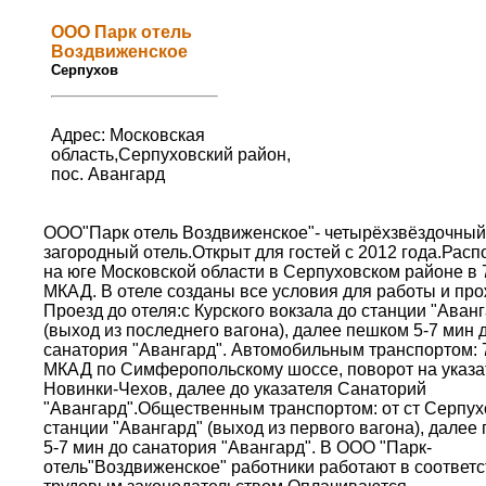
ООО Парк отель
Воздвиженское
Серпухов
Адрес: Московская
область,Серпуховский район,
пос. Авангард
ООО"Парк отель Воздвиженское"- четырёхзвёздочный
загородный отель.Открыт для гостей с 2012 года.Рас
на юге Московской области в Серпуховском районе в 7
МКАД. В отеле созданы все условия для работы и пр
Проезд до отеля:с Курского вокзала до станции "Аван
(выход из последнего вагона), далее пешком 5-7 мин 
санатория "Авангард". Автомобильным транспортом: 7
МКАД по Симферопольскому шоссе, поворот на указа
Новинки-Чехов, далее до указателя Санаторий
"Авангард".Общественным транспортом: от ст Серпух
станции "Авангард" (выход из первого вагона), далее
5-7 мин до санатория "Авангард". В ООО "Парк-
отель"Воздвиженское" работники работают в соответс