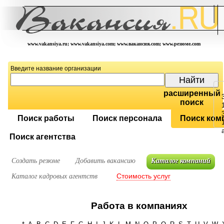
www.vakansiya.ru; www.vakansiya.com; www.вакансия.com; www.резюме.com
Введите название организации
расширенный
поиск
Поиск работы
Поиск персонала
Поиск ком
Поиск агентства
Создать резюме
Добавить вакансию
Каталог компаний
Стоимость услуг
Каталог кадровых агентств
Работа в компаниях