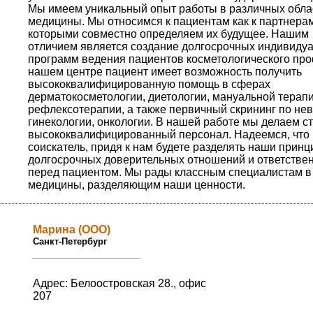
Мы имеем уникальный опыт работы в различных обла
медицины. Мы относимся к пациентам как к партнерам
которыми совместно определяем их будущее. Нашим
отличием является создание долгосрочных индивиду
программ ведения пациентов косметологического про
нашем центре пациент имеет возможность получить
высококвалифицированную помощь в сферах
дерматокосметологии, диетологии, мануальной терапи
рефлексотерапии, а также первичный скрининг по нев
гинекологии, онкологии. В нашей работе мы делаем ст
высококвалифицированный персонал. Надеемся, что 
соискатель, придя к нам будете разделять наши прин
долгосрочных доверительных отношений и ответстве
перед пациентом. Мы рады классным специалистам в
медицины, разделяющим наши ценности.
Марина (ООО)
Санкт-Петербург
Адрес: Белоостровская 28., офис
207