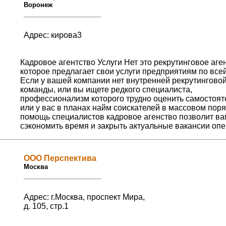
Воронеж
Адрес: кирова3
Кадровое агентство Услуги Нет это рекрутинговое аген
которое предлагает свои услуги предприятиям по всей
Если у вашей компании нет внутренней рекрутингово
команды, или вы ищете редкого специалиста,
профессионализм которого трудно оценить самостоят
или у вас в планах найм соискателей в массовом пор
помощь специалистов кадровое агенство позволит ва
сэкономить время и закрыть актуальные вакансии опе
ООО Перспектива
Москва
Адрес: г.Москва, проспект Мира,
д. 105, стр.1