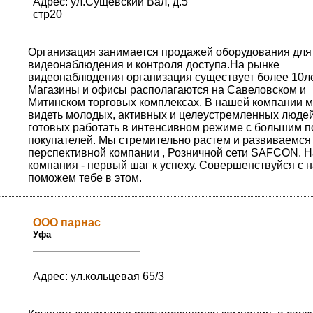
Адрес: ул.Сущевский Вал, д.5
стр20
Организация занимается продажей оборудования для
видеонаблюдения и контроля доступа.На рынке
видеонаблюдения организация существует более 10ле
Магазины и офисы располагаются на Савеловском и
Митинском торговых комплексах. В нашей компании 
видеть молодых, активных и целеустремленных людей
готовых работать в интенсивном режиме с большим п
покупателей. Мы стремительно растем и развиваемся
перспективной компании , Розничной сети SAFCON. 
компания - первый шаг к успеху. Совершенствуйся с 
поможем тебе в этом.
ООО парнас
Уфа
Адрес: ул.кольцевая 65/3