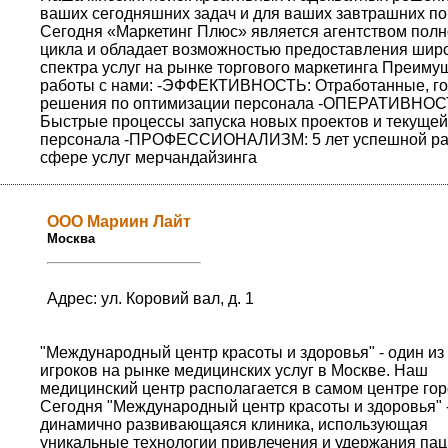
ваших сегодняшних задач и для ваших завтрашних п
Сегодня «Маркетинг Плюс» является агентством полн
цикла и обладает возможностью предоставления шир
спектра услуг на рынке торгового маркетинга Преиму
работы с нами: -ЭФФЕКТИВНОСТЬ: Отработанные, г
решения по оптимизации персонала -ОПЕРАТИВНОС
Быстрые процессы запуска новых проектов и текущей
персонала -ПРОФЕССИОНАЛИЗМ: 5 лет успешной ра
сфере услуг мерчандайзинга
ООО Мариин Лайт
Москва
Адрес: ул. Коровий вал, д. 1
"Международный центр красоты и здоровья" - один из
игроков на рынке медицинских услуг в Москве. Наш
медицинский центр располагается в самом центре гор
Сегодня "Международный центр красоты и здоровья" -
динамично развивающаяся клиника, использующая
уникальные технологии привлечения и удержания пац