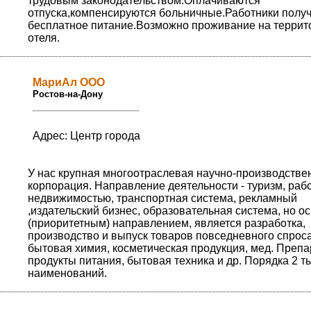
трудовым законодательством.Оплачиваются
отпуска,компенсируются больничные.Работники полу
бесплатное питание.Возможно проживание на террит
отеля.
МариАл ООО
Ростов-на-Дону
Адрес: Центр города
У нас крупная многоотраслевая научно-производстве
корпорация. Направление деятельности - туризм, рабо
недвижимостью, транспортная система, рекламный
,издательский бизнес, образовательная система, но 
(приоритетным) направлением, является разработка,
производство и выпуск товаров повседневного спроса
бытовая химия, косметическая продукция, мед. Препа
продукты питания, бытовая техника и др. Порядка 2 т
наименований.