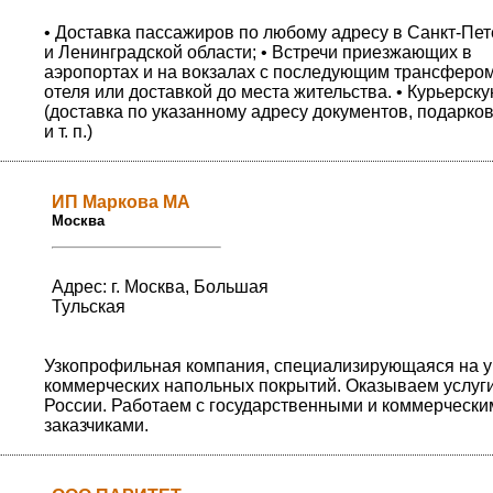
• Доставка пассажиров по любому адресу в Санкт-Пет
и Ленинградской области; • Встречи приезжающих в
аэропортах и на вокзалах с последующим трансферо
отеля или доставкой до места жительства. • Курьерску
(доставка по указанному адресу документов, подарков
и т. п.)
ИП Маркова МА
Москва
Адрес: г. Москва, Большая
Тульская
Узкопрофильная компания, специализирующаяся на у
коммерческих напольных покрытий. Оказываем услуги
России. Работаем с государственными и коммерчески
заказчиками.