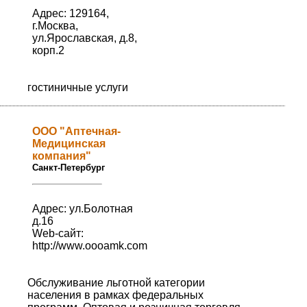
Адрес: 129164,
г.Москва,
ул.Ярославская, д.8,
корп.2
гостиничные услуги
ООО "Аптечная-
Медицинская
компания"
Санкт-Петербург
Адрес: ул.Болотная
д.16
Web-сайт:
http://www.oooamk.com
Обслуживание льготной категории
населения в рамках федеральных