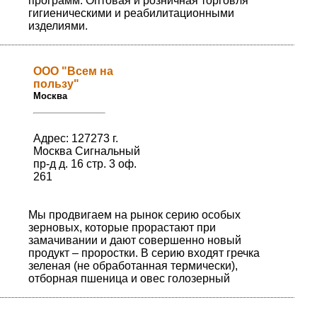
программ. Оптовая и розничная торговля
гигиеническими и реабилитационными
изделиями.
ООО "Всем на
пользу"
Москва
Адрес: 127273 г.
Москва Сигнальный
пр-д д. 16 стр. 3 оф.
261
Мы продвигаем на рынок серию особых
зерновых, которые прорастают при
замачивании и дают совершенно новый
продукт – проростки. В серию входят гречка
зеленая (не обработанная термически),
отборная пшеница и овес голозерный