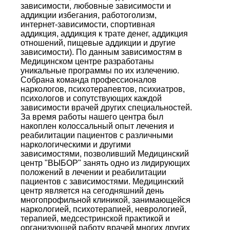
зависимости, любовные зависимости и
аддикции избегания, работоголизм,
интернет-зависимости, спортивная
аддикция, аддикция к трате денег, аддикция
отношений, пищевые аддикции и другие
зависимости). По данным зависимостям в
Медицинском центре разработаны
уникальные программы по их излечению.
Собрана команда профессионалов
наркологов, психотерапевтов, психиатров,
психологов и сопутствующих каждой
зависимости врачей других специальностей.
За время работы нашего центра был
накоплен колоссальный опыт лечения и
реабилитации пациентов с различными
наркологическими и другими
зависимостями, позволивший Медицинский
центр "ВЫБОР" занять одно из лидирующих
положений в лечении и реабилитации
пациентов с зависимостями. Медицинский
центр является на сегодняшний день
многопрофильной клиникой, занимающейся
наркологией, психотерапией, неврологией,
терапией, медсестринской практикой и
организующей работу врачей многих других