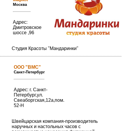
Москва
Адрес:
Дмитровское
шоссе ,96
Студия Красоты "Мандаринки"
ООО "ВМС"
Санкт-Петербург
Адрес: г. Санкт-
Петербург,ул.
Свеаборгская,12а,пом.
52-Н
Швейцарская компания-производитель
наручных и настольных часов с