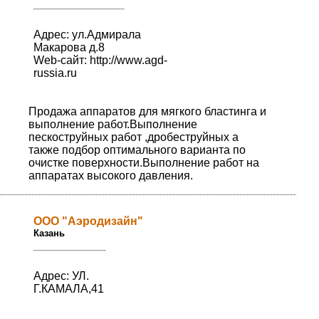
Адрес: ул.Адмирала
Макарова д.8
Web-сайт:
http://www.agd-
russia.ru
Продажа аппаратов для мягкого бластинга и
выполнение работ.Выполнение
пескоструйных работ ,дробеструйных а
также подбор оптимального варианта по
очистке поверхности.Выполнение работ на
аппаратах высокого давления.
ООО "Аэродизайн"
Казань
Адрес: УЛ.
Г.КАМАЛА,41