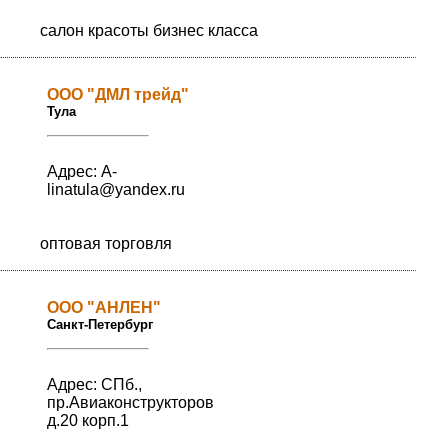
салон красоты бизнес класса
ООО "ДМЛ трейд"
Тула
Адрес: A-
linatula@yandex.ru
оптовая торговля
ООО "АНЛЕН"
Санкт-Петербург
Адрес: СПб.,
пр.Авиаконструкторов
д.20 корп.1