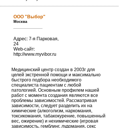
ООО "Выбор"
Москва
Адрес: 7-я Парковая,
24
Web-сайт:
http://www.myvibor.ru
Медицинский центр создан в 2003г для
целей экстренной помощи и максимально
быстрого подбора необходимого
специалиста пациентам с любой
патологией. Основным профилем нашей
работ с момента создания являются все
проблемы зависимостей. Рассматривая
зависимости, следует разделить их на
химические (алкоголизм, наркомания,
токсикомания, табакокурение, повышенный
вес, ожирение) и нехимические (игровая
зависимость, гемблинг, лудомания, секс