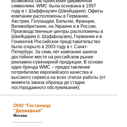
возможностью нанесения фирменной
символики. WMC была основана в 1997
году в г. Шаффхаузен (Швейцария). Офисы
компании расположены в Германии,
Австрии, Голландии, Бельгии, Франции,
Великобритании, на Украине и в России.
Производственные центры расположены в
Швейцарии (г. Шаффхаузен), Германии и в
Гонконге& Российское представительство
было открыто в 2003 году в г. Санкт-
Петербург. За семь лет компания заняла
достойное место на российском рынке
рекламно-сувенирной продукции. В основе
идеи бренда WMC – предоставление
потребителю европейского качества и
высокого сервиса на всех этапах работы (от
момента заказа образца до стадии
постпродажного обслуживания).
ООО "Гостиница
"Державная"
Москва