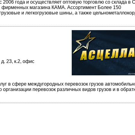
2006 года и осуществляет оптовую торговлю со склада в С
ри фирменных магазина КАМА. Ассортимент Более 150
 грузовые и легкогрузовые шины, а также цельнометаллоко
.
д. 23, к.2, офис
слуг в сфере междугородных перевозок грузов автомобиль
 организации перевозок различных видов грузов и в обрат