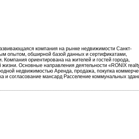
 развивающаяся компания на рынке недвижимости Санкт-
тым опытом, обширной базой данных и сертификатами,
. Компания ориентирована на жителей и гостей города,
 жизни. Основные направления деятельности «RONIX realt
ородной недвижимостью Аренда, продажа, покупка коммерче
ка и согласование мансард Расселение коммунальных здан