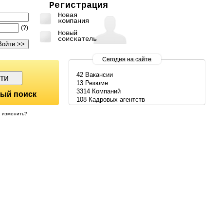
Регистрация
Новая
компания
(?)
Новый
соискатель
Сегодня на сайте
42 Вакансии
13 Резюме
3314 Компаний
ый поиск
108 Кадровых агентств
изменить?