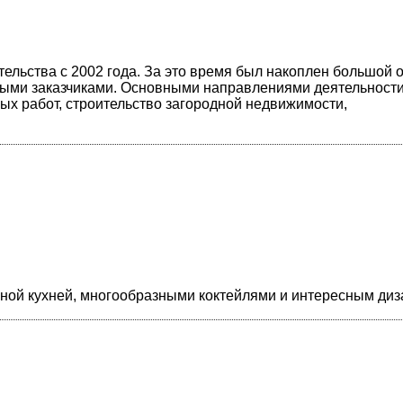
тельства с 2002 года. За это время был накоплен большой 
енными заказчиками. Основными направлениями деятельност
ых работ, строительство загородной недвижимости,
ичной кухней, многообразными коктейлями и интересным диз