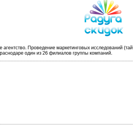
е агентство. Проведение маркетинговых исследований (та
 Краснодаре один из 26 филиалов группы компаний.