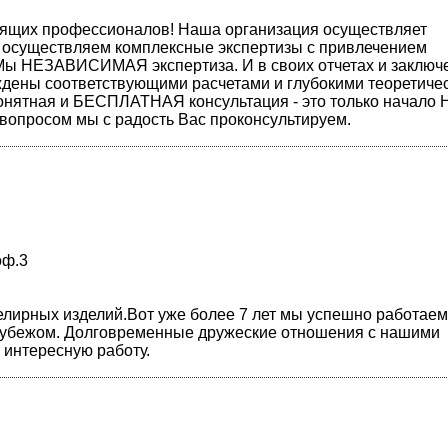
оящих профессионалов! Наша организация осуществляет
ы осуществляем комплексные экспертизы с привлечением
. Мы НЕЗАВИСИМАЯ экспертиза. И в своих отчетах и заключ
ждены соответствующими расчетами и глубокими теоретиче
онятная и БЕСПЛАТНАЯ консультация - это только начало 
вопросом мы с радость Вас проконсультируем.
оф.3
елирных изделий.Вот уже более 7 лет мы успешно работаем
арубежом. Долговременные дружеские отношения с нашими
 интересную работу.