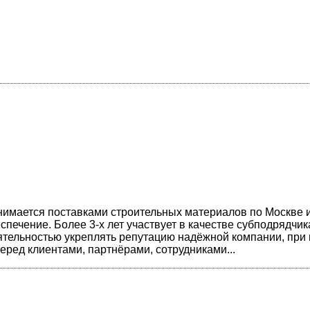
имается поставками строительных материалов по Москве 
печение. Более 3-х лет участвует в качестве субподрядчик
ятельностью укреплять репутацию надёжной компании, при 
еред клиентами, партнёрами, сотрудниками...