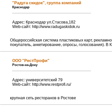
"Радуга скидок", группа компаний
Краснодар
Адрес: Краснодар ул.Стасова,182
Web-сайт:
http://www.radugaskidok.ru
Общероссийская система пластиковых карт, рекламно
покупатель, анкетирование, опросы, голосования). В
ООО "РестПрофи"
Ростов-на-Дону
Адрес: университетский 79
Web-сайт:
http://www.restprofi.ru/
крупная сеть ресторанов в Ростове