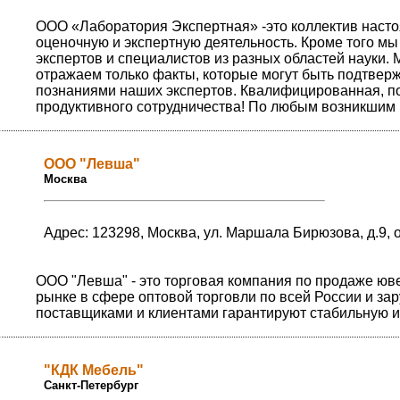
ООО «Лаборатория Экспертная» -это коллектив наст
оценочную и экспертную деятельность. Кроме того м
экспертов и специалистов из разных областей науки
отражаем только факты, которые могут быть подтвер
познаниями наших экспертов. Квалифицированная, п
продуктивного сотрудничества! По любым возникшим 
ООО "Левша"
Москва
Адрес: 123298, Москва, ул. Маршала Бирюзова, д.9, 
ООО "Левша" - это торговая компания по продаже юв
рынке в сфере оптовой торговли по всей России и з
поставщиками и клиентами гарантируют стабильную и
"КДК Мебель"
Санкт-Петербург