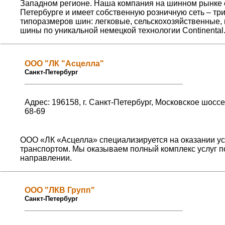
Западном регионе. Наша компания на шинном рынке с 
Петербурге и имеет собственную розничную сеть – т
типоразмеров шин: легковые, сельскохозяйственные,
шины по уникальной немецкой технологии Сontinental
ООО "ЛК "Асцелла"
Санкт-Петербург
Адрес: 196158, г. Санкт-Петербург, Московское шоссе 
68-69
ООО «ЛК «Асцелла» специализируется на оказании у
транспортом. Мы оказываем полный комплекс услуг по
направлении.
ООО "ЛКВ Групп"
Санкт-Петербург