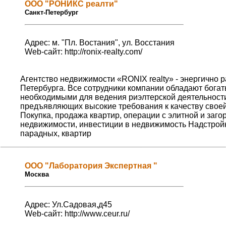
ООО "РОНИКС реалти"
Санкт-Петербург
Адрес: м. "Пл. Востания", ул. Восстания
Web-сайт:
http://ronix-realty.com/
Агентство недвижимости «RONIX realty» - энергично
Петербурга. Все сотрудники компании обладают бога
необходимыми для ведения риэлтерской деятельности
предъявляющих высокие требования к качеству своей
Покупка, продажа квартир, операции с элитной и заг
недвижимости, инвестиции в недвижимость Надстрой
парадных, квартир
ООО "Лаборатория Экспертная "
Москва
Адрес: Ул.Садовая,д45
Web-сайт:
http://www.ceur.ru/