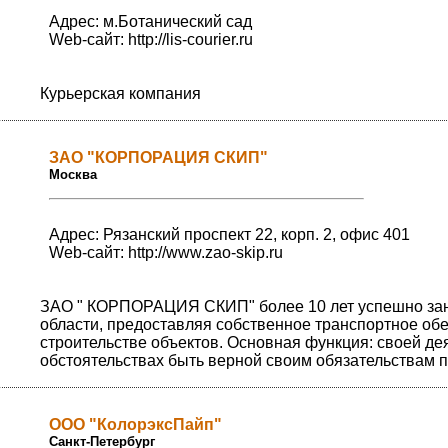
Адрес: м.Ботанический сад
Web-сайт:
http://lis-courier.ru
Курьерская компания
ЗАО "КОРПОРАЦИЯ СКИП"
Москва
Адрес: Рязанский проспект 22, корп. 2, офис 401
Web-сайт:
http://www.zao-skip.ru
ЗАО " КОРПОРАЦИЯ СКИП" более 10 лет успешно зан
области, предоставляя собственное транспортное обес
строительстве объектов. Основная функция: своей де
обстоятельствах быть верной своим обязательствам п
ООО "КолорэксПайп"
Санкт-Петербург