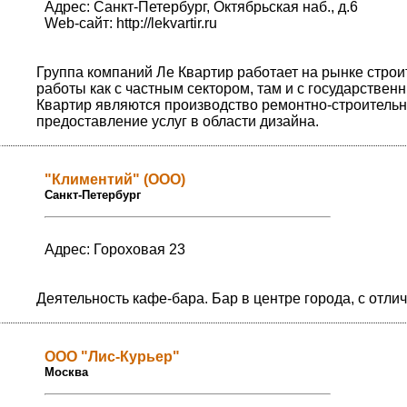
Адрес: Санкт-Петербург, Октябрьская наб., д.6
Web-сайт:
http://lekvartir.ru
Группа компаний Ле Квартир работает на рынке строи
работы как с частным сектором, там и с государств
Квартир являются производство ремонтно-строительн
предоставление услуг в области дизайна.
"Климентий" (ООО)
Санкт-Петербург
Адрес: Гороховая 23
Деятельность кафе-бара. Бар в центре города, с отл
ООО "Лис-Курьер"
Москва